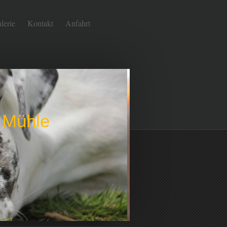
lerie
Kontakt
Anfahrt
 Mühle