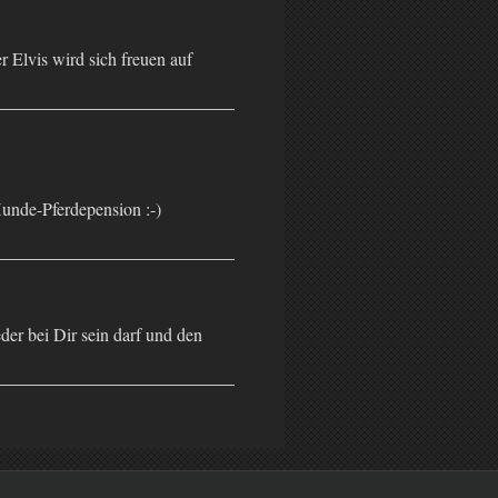
 Elvis wird sich freuen auf
 Hunde-Pferdepension :-)
er bei Dir sein darf und den