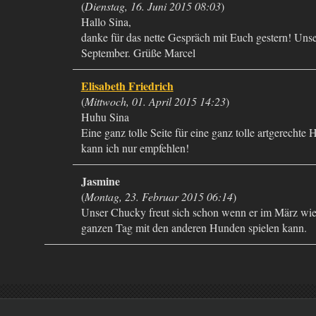
(
Dienstag, 16. Juni 2015 08:03
)
Hallo Sina,
danke für das nette Gespräch mit Euch gestern! Unser
September. Grüße Marcel
Elisabeth Friedrich
(
Mittwoch, 01. April 2015 14:23
)
Huhu Sina
Eine ganz tolle Seite für eine ganz tolle artgerechte
kann ich nur empfehlen!
Jasmine
(
Montag, 23. Februar 2015 06:14
)
Unser Chucky freut sich schon wenn er im März wied
ganzen Tag mit den anderen Hunden spielen kann.