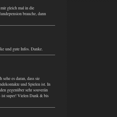
 mir gleich mal in die
Hundepension brauche, dann
ücke und gute Infos. Danke.
ch sehe es daran, dass sie
ndekontakte und Spielen ist. In
nden gegenüber sehr souverän
- ist super! Vielen Dank & bis