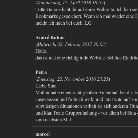
(
Donnerstag, 12. April 2018 18:55
)
Tolle Galerie habt ihr auf eurer Webseite. Ich hab sie
Bookmarks gespeichert. Wenn ich mal wieder eine 
melde ich mich bei euch. LG
André Kühne
(
Mittwoch, 22. Februar 2017 20:03
)
Hallo,
das ist mal eine richtig tolle Website. Schöne Eindr
Petra
(
Dienstag, 22. November 2016 23:23
)
Liebe Sina,
Malibu hatte einen richtig tollen Aufenthalt bei dir. I
ausgelassen und fröhlich wirkt und total wild auf Hu
schwierigen Situationen verhält sie sich anderen Hu
und klar. Fazit: Gruppenhaltung - vor allem bei Sina 
zum nächsten Mal
marcel