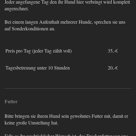
Jeder angefangene Tag den ihr Hund hier verbringt wird komplett
angerechnet.
Bei einem langen Aufenthalt mehrerer Hunde, sprechen sie uns
auf Sonderkonditionen an.
Preis pro Tag (jeder Tag zählt voll)
35,
-€
Tagesbetreuung unter 10 Stunden
20,-€
Futter
Bitte bringen sie ihrem Hund sein gewohntes Futter mit, damit er
keine große Umstellung hat.
Falls es ihr ausdrücklicher Wunsch ist, das Trockenfutter von uns