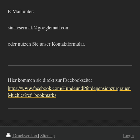
E-Mail unter:
sina.csermak@googlemail.com
oder nutzen Sie unser Kontaktformular.
Hier kommen sie direkt zur Facebookseite:
https://www.facebook.com/HundeundPferdepensionzurgrauen
Muehle/?ref=bookmarks
Druckversion
|
Sitemap
Login